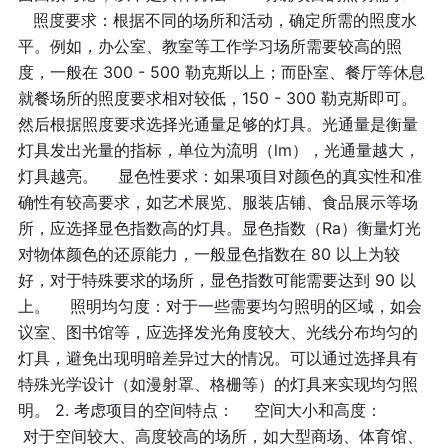
照度要求：根据不同的场所和活动，确定所需的照度水
平。例如，办公室、教室等工作学习场所需要较高的照
度，一般在 300 - 500 勒克斯以上；而卧室、餐厅等休息
就餐场所的照度要求相对较低，150 - 300 勒克斯即可。
然后根据照度要求选择光通量足够的灯具。光通量是衡量
灯具发出光量的指标，单位为流明（lm），光通量越大，
灯具越亮。 显色性要求：如果项目对颜色的真实性和准
确性有较高要求，如艺术展览、服装店铺、食品展示等场
所，应选择显色指数高的灯具。显色指数（Ra）衡量灯光
对物体颜色的还原能力，一般显色指数在 80 以上为较
好，对于特殊要求的场所，显色指数可能需要达到 90 以
上。 照明均匀度：对于一些需要均匀照明的区域，如会
议室、图书馆等，应选择发光角度较大、光线分布均匀的
灯具，避免出现明暗差异过大的情况。可以通过选择具有
特殊光学设计（如漫射罩、格栅等）的灯具来实现均匀照
明。 2. 考虑项目的空间特点： 空间大小和高度：
对于空间较大、高度较高的场所，如大型商场、体育馆、