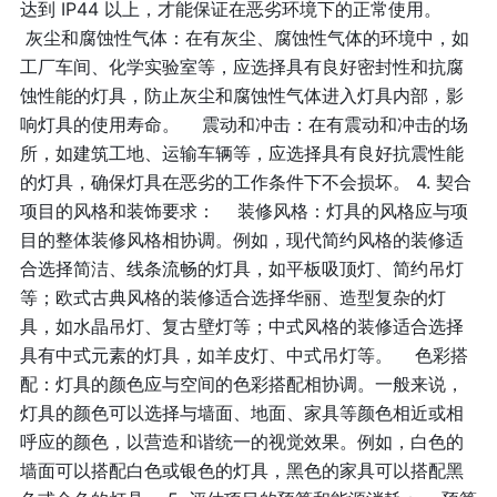
达到 IP44 以上，才能保证在恶劣环境下的正常使用。
灰尘和腐蚀性气体：在有灰尘、腐蚀性气体的环境中，如
工厂车间、化学实验室等，应选择具有良好密封性和抗腐
蚀性能的灯具，防止灰尘和腐蚀性气体进入灯具内部，影
响灯具的使用寿命。 震动和冲击：在有震动和冲击的场
所，如建筑工地、运输车辆等，应选择具有良好抗震性能
的灯具，确保灯具在恶劣的工作条件下不会损坏。 4. 契合
项目的风格和装饰要求： 装修风格：灯具的风格应与项
目的整体装修风格相协调。例如，现代简约风格的装修适
合选择简洁、线条流畅的灯具，如平板吸顶灯、简约吊灯
等；欧式古典风格的装修适合选择华丽、造型复杂的灯
具，如水晶吊灯、复古壁灯等；中式风格的装修适合选择
具有中式元素的灯具，如羊皮灯、中式吊灯等。 色彩搭
配：灯具的颜色应与空间的色彩搭配相协调。一般来说，
灯具的颜色可以选择与墙面、地面、家具等颜色相近或相
呼应的颜色，以营造和谐统一的视觉效果。例如，白色的
墙面可以搭配白色或银色的灯具，黑色的家具可以搭配黑