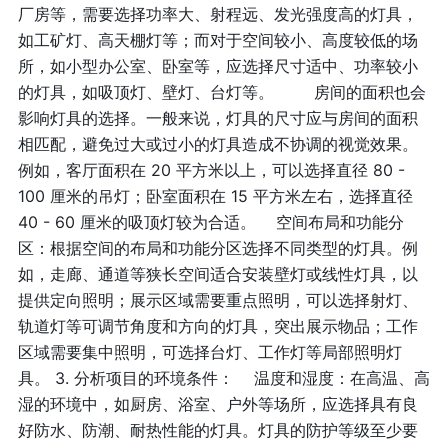
厂房等，需要选择功率大、射程远、发光强度高的灯具，
如工矿灯、高天棚灯等；而对于空间较小、高度较低的场
所，如小型办公室、卧室等，应选择尺寸适中、功率较小
的灯具，如吸顶灯、壁灯、台灯等。 房间的面积也会
影响灯具的选择。一般来说，灯具的尺寸应与房间的面积
相匹配，避免过大或过小的灯具造成不协调的视觉效果。
例如，客厅面积在 20 平方米以上，可以选择直径 80 -
100 厘米的吊灯；卧室面积在 15 平方米左右，选择直径
40 - 60 厘米的吸顶灯较为合适。 空间布局和功能分
区：根据空间的布局和功能分区选择不同类型的灯具。例
如，走廊、通道等狭长空间适合安装壁灯或线性灯具，以
提供定向照明；展示区域需要重点照明，可以选择射灯、
轨道灯等可调节角度和方向的灯具，突出展示物品；工作
区域需要集中照明，可选择台灯、工作灯等局部照明灯
具。 3. 分析项目的环境条件： 温度和湿度：在高温、高
湿的环境中，如厨房、浴室、户外等场所，应选择具有良
好防水、防潮、耐热性能的灯具。灯具的防护等级至少要